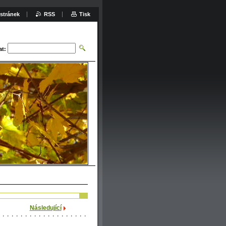
stránek
RSS
Tisk
at:
Následující