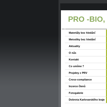
PRO -BIO,
Materiály bez hledání
Metodiky bez hledání
Aktuality
O nás
Kontakt
Co umíme ?
Projekty z PRV
Cross-compliance
Inzerce členů
Fotogalerie
Dobrota Karlovarského kraje