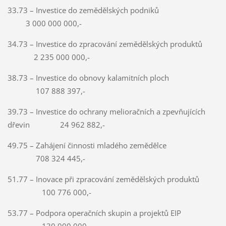
33.73 – Investice do zemědělských podniků
3 000 000 000,-
34.73 – Investice do zpracování zemědělských produktů
2 235 000 000,-
38.73 – Investice do obnovy kalamitních ploch
107 888 397,-
39.73 – Investice do ochrany melioračních a zpevňujících
dřevin 24 962 882,-
49.75 – Zahájení činnosti mladého zemědělce
708 324 445,-
51.77 – Inovace při zpracování zemědělských produktů
100 776 000,-
53.77 – Podpora operačních skupin a projektů EIP
130 000 000,-