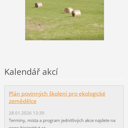
Kalendář akcí
Plán povinných školení pro ekologické
zemědělce
28.01.2026 13:39
Termíny, místa a program jednitlivých akce najdete na
www.bioinstitut.cz