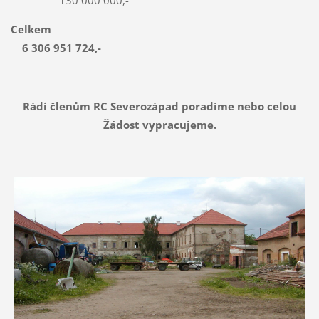
Celkem
6 306 951 724,-
Rádi členům RC Severozápad poradíme nebo celou
Žádost vypracujeme.