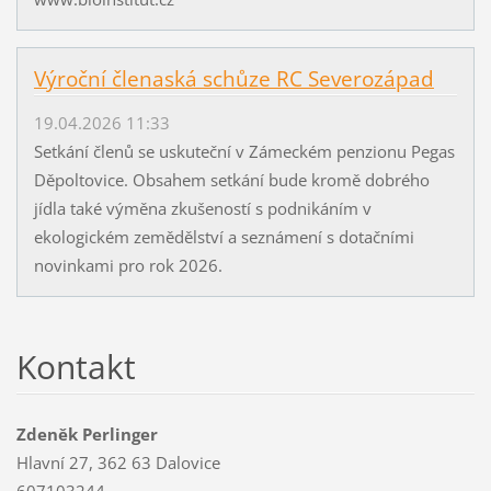
Výroční členaská schůze RC Severozápad
19.04.2026 11:33
Setkání členů se uskuteční v Zámeckém penzionu Pegas
Děpoltovice. Obsahem setkání bude kromě dobrého
jídla také výměna zkušeností s podnikáním v
ekologickém zemědělství a seznámení s dotačními
novinkami pro rok 2026.
Kontakt
Zdeněk Perlinger
Hlavní 27, 362 63 Dalovice
607103244