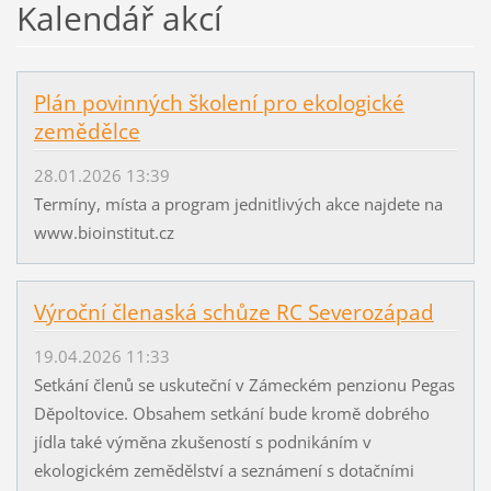
Kalendář akcí
Plán povinných školení pro ekologické
zemědělce
28.01.2026 13:39
Termíny, místa a program jednitlivých akce najdete na
www.bioinstitut.cz
Výroční členaská schůze RC Severozápad
19.04.2026 11:33
Setkání členů se uskuteční v Zámeckém penzionu Pegas
Děpoltovice. Obsahem setkání bude kromě dobrého
jídla také výměna zkušeností s podnikáním v
ekologickém zemědělství a seznámení s dotačními