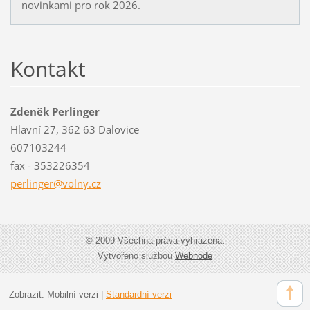
novinkami pro rok 2026.
Kontakt
Zdeněk Perlinger
Hlavní 27, 362 63 Dalovice
607103244
fax - 353226354
perlinge
r@volny.
cz
© 2009 Všechna práva vyhrazena.
Vytvořeno službou
Webnode
Zobrazit:
Mobilní verzi
|
Standardní verzi