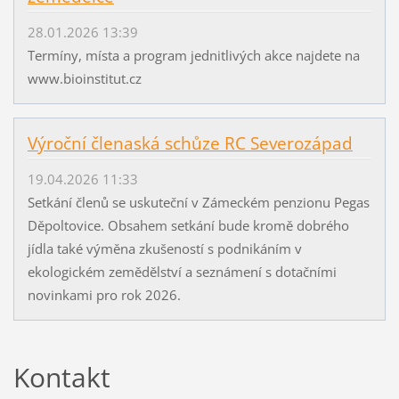
28.01.2026 13:39
Termíny, místa a program jednitlivých akce najdete na
www.bioinstitut.cz
Výroční členaská schůze RC Severozápad
19.04.2026 11:33
Setkání členů se uskuteční v Zámeckém penzionu Pegas
Děpoltovice. Obsahem setkání bude kromě dobrého
jídla také výměna zkušeností s podnikáním v
ekologickém zemědělství a seznámení s dotačními
novinkami pro rok 2026.
Kontakt