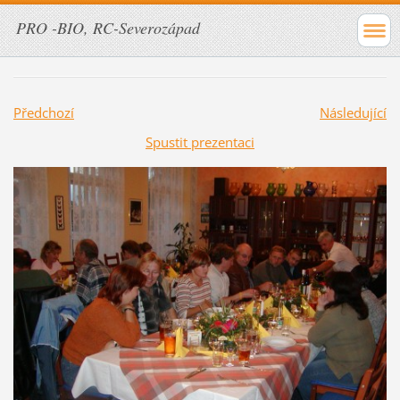
PRO -BIO, RC-Severozápad
Předchozí
Následující
Spustit prezentaci