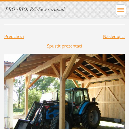
PRO -BIO, RC-Severozápad
Předchozí
Následující
Spustit prezentaci