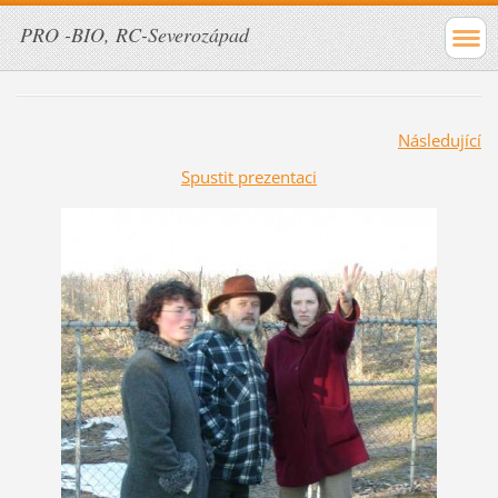
PRO -BIO, RC-Severozápad
Následující
Spustit prezentaci