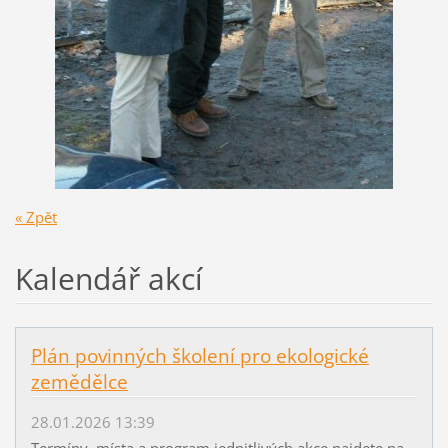
« Zpět
Kalendář akcí
Plán povinných školení pro ekologické
zemědělce
28.01.2026 13:39
Termíny, místa a program jednitlivých akce najdete na