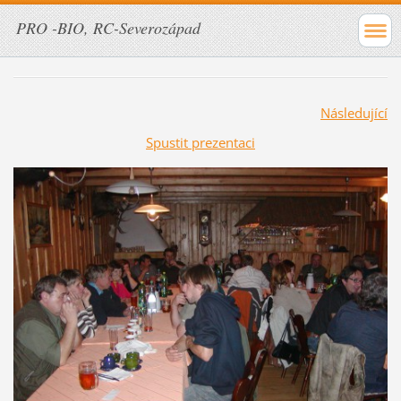
PRO -BIO, RC-Severozápad
Následující
Spustit prezentaci