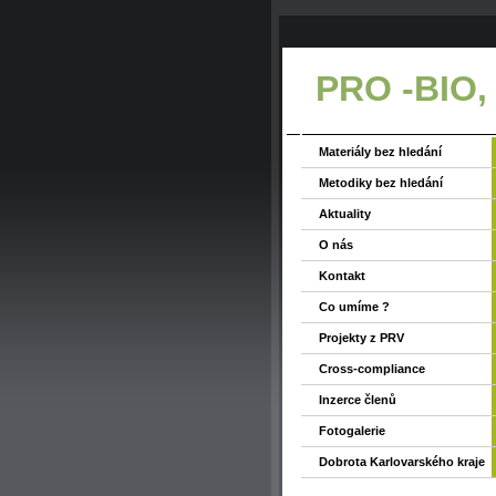
PRO -BIO,
Materiály bez hledání
Metodiky bez hledání
Aktuality
O nás
Kontakt
Co umíme ?
Projekty z PRV
Cross-compliance
Inzerce členů
Fotogalerie
Dobrota Karlovarského kraje