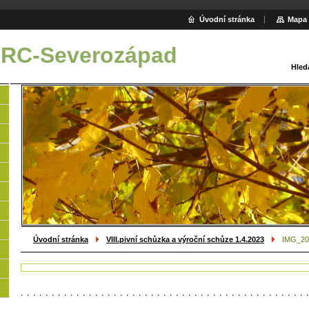
Úvodní stránka
Mapa 
 RC-Severozápad
Hled
Úvodní stránka
VIII.pivní schůzka a výroční schůze 1.4.2023
IMG_20