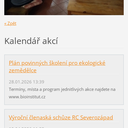
« Zpět
Kalendář akcí
Plán povinných školení pro ekologické
zemědělce
28.01.2026 13:39
Termíny, místa a program jednitlivých akce najdete na
www.bioinstitut.cz
Výroční členaská schůze RC Severozápad