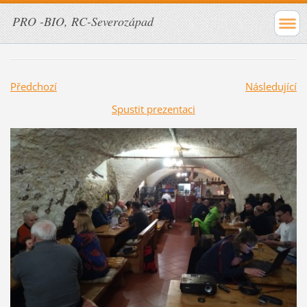
PRO -BIO, RC-Severozápad
Předchozí
Následující
Spustit prezentaci