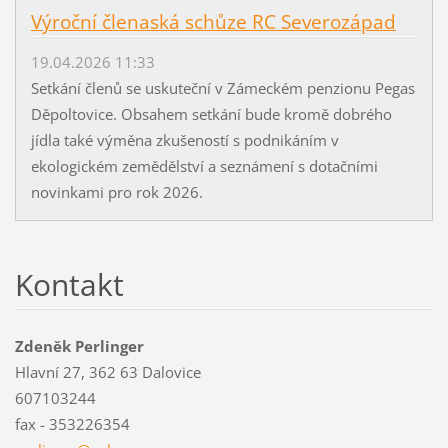
Výroční členaská schůze RC Severozápad
19.04.2026 11:33
Setkání členů se uskuteční v Zámeckém penzionu Pegas
Děpoltovice. Obsahem setkání bude kromě dobrého
jídla také výměna zkušeností s podnikáním v
ekologickém zemědělství a seznámení s dotačními
novinkami pro rok 2026.
Kontakt
Zdeněk Perlinger
Hlavní 27, 362 63 Dalovice
607103244
fax - 353226354