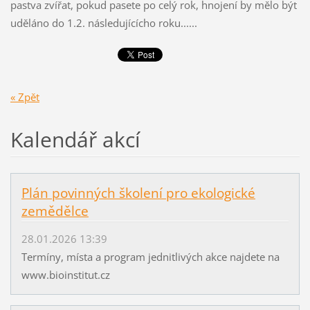
pastva zvířat, pokud pasete po celý rok, hnojení by mělo být
uděláno do 1.2. následujícícho roku......
« Zpět
Kalendář akcí
Plán povinných školení pro ekologické
zemědělce
28.01.2026 13:39
Termíny, místa a program jednitlivých akce najdete na
www.bioinstitut.cz