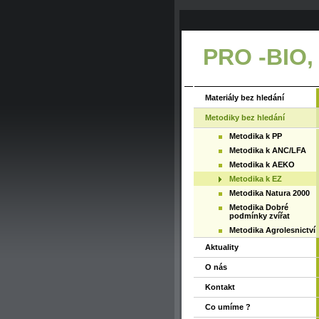
PRO -BIO,
Materiály bez hledání
Metodiky bez hledání
Metodika k PP
Metodika k ANC/LFA
Metodika k AEKO
Metodika k EZ
Metodika Natura 2000
Metodika Dobré
podmínky zvířat
Metodika Agrolesnictví
Aktuality
O nás
Kontakt
Co umíme ?