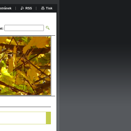
stránek
RSS
Tisk
at: