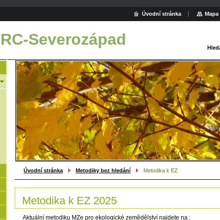
Úvodní stránka
Mapa 
 RC-Severozápad
Hled
Úvodní stránka
Metodiky bez hledání
Metodika k EZ
Metodika k EZ 2025
Aktuální metodiku MZe pro ekologické zemědělství najdete na :