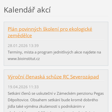
Kalendář akcí
Plán povinných školení pro ekologické
zemědělce
28.01.2026 13:39
Termíny, místa a program jednitlivých akce najdete na
www.bioinstitut.cz
Výroční členaská schůze RC Severozápad
19.04.2026 11:33
Setkání členů se uskuteční v Zámeckém penzionu Pegas
Děpoltovice. Obsahem setkání bude kromě dobrého
jídla také výměna zkušeností s podnikáním v