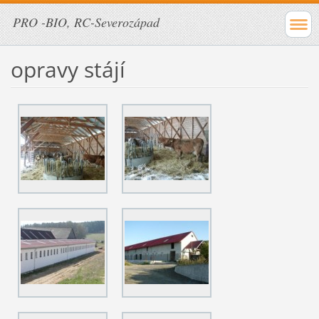
PRO -BIO, RC-Severozápad
opravy stájí