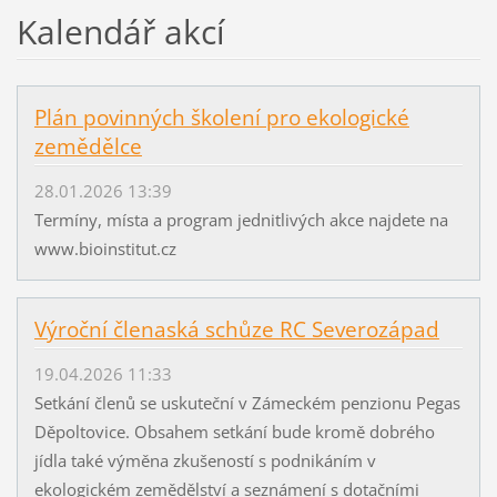
Kalendář akcí
Plán povinných školení pro ekologické
zemědělce
28.01.2026 13:39
Termíny, místa a program jednitlivých akce najdete na
www.bioinstitut.cz
Výroční členaská schůze RC Severozápad
19.04.2026 11:33
Setkání členů se uskuteční v Zámeckém penzionu Pegas
Děpoltovice. Obsahem setkání bude kromě dobrého
jídla také výměna zkušeností s podnikáním v
ekologickém zemědělství a seznámení s dotačními