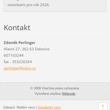
novinkami pro rok 2026.
Kontakt
Zdeněk Perlinger
Hlavní 27, 362 63 Dalovice
607103244
fax - 353226354
perlinge
r@volny.
cz
© 2009 Všechna práva vyhrazena.
Vytvořeno službou
Webnode
Zobrazit:
Mobilní verzi
|
Standardní verzi